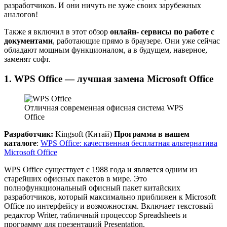
разработчиков. И они ничуть не хуже своих зарубежных
аналогов!
Также я включил в этот обзор
онлайн- сервисы по работе с
документами
, работающие прямо в браузере. Они уже сейчас
обладают мощным функционалом, а в будущем, наверное,
заменят софт.
1. WPS Office — лучшая замена Microsoft Office
Отличная современная офисная система WPS
Office
Разработчик:
Kingsoft (Китай)
Программа в нашем
каталоге
:
WPS Office: качественная бесплатная альтернатива
Microsoft Office
WPS Office существует с 1988 года и является одним из
старейших офисных пакетов в мире. Это
полнофункциональный офисный пакет китайских
разработчиков, который максимально приближен к Microsoft
Office по интерфейсу и возможностям. Включает текстовый
редактор Writer, табличный процессор Spreadsheets и
программу для презентаций Presentation.