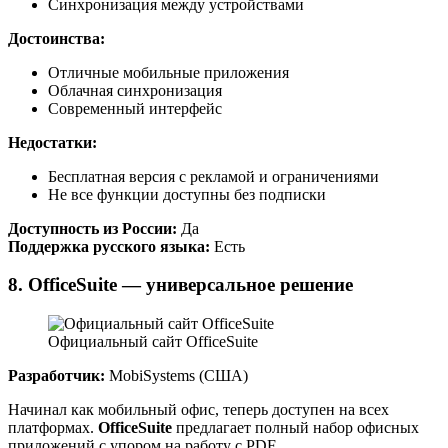
Синхронизация между устройствами
Достоинства:
Отличные мобильные приложения
Облачная синхронизация
Современный интерфейс
Недостатки:
Бесплатная версия с рекламой и ограничениями
Не все функции доступны без подписки
Доступность из России:
Да
Поддержка русского языка:
Есть
8. OfficeSuite — универсальное решение
Официальный сайт OfficeSuite
Разработчик:
MobiSystems (США)
Начинал как мобильный офис, теперь доступен на всех
платформах.
OfficeSuite
предлагает полный набор офисных
приложений с упором на работу с PDF.