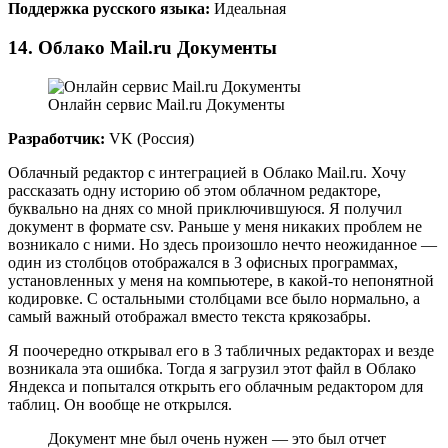
Поддержка русского языка:
Идеальная
14. Облако Mail.ru Документы
Онлайн сервис Mail.ru Документы
Разработчик:
VK (Россия)
Облачный редактор с интеграцией в Облако Mail.ru. Хочу
рассказать одну историю об этом облачном редакторе,
буквально на днях со мной приключившуюся. Я получил
документ в формате csv. Раньше у меня никаких проблем не
возникало с ними. Но здесь произошло нечто неожиданное —
один из столбцов отображался в 3 офисных программах,
установленных у меня на компьютере, в какой-то непонятной
кодировке. С остальными столбцами все было нормально, а
самый важный отображал вместо текста крякозабры.
Я поочередно открывал его в 3 табличных редакторах и везде
возникала эта ошибка. Тогда я загрузил этот файл в Облако
Яндекса и попытался открыть его облачным редактором для
таблиц. Он вообще не открылся.
Документ мне был очень нужен — это был отчет