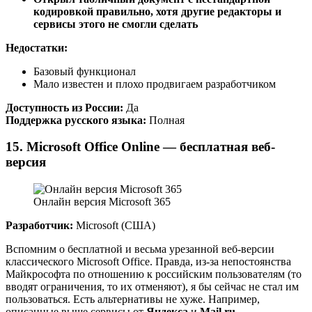
кодировкой правильно, хотя другие редакторы и
сервисы этого не смогли сделать
Недостатки:
Базовый функционал
Мало известен и плохо продвигаем разработчиком
Доступность из России:
Да
Поддержка русского языка:
Полная
15. Microsoft Office Online — бесплатная веб-
версия
Онлайн верcия Microsoft 365
Разработчик:
Microsoft (США)
Вспомним о бесплатной и весьма урезанной веб-версии
классического Microsoft Office. Правда, из-за непостоянства
Майкрософта по отношению к российским пользователям (то
вводят ограничения, то их отменяют), я бы сейчас не стал им
пользоваться. Есть альтернативы не хуже. Например,
описанные выше сервисы от
Яндекса
и
Mail.ru