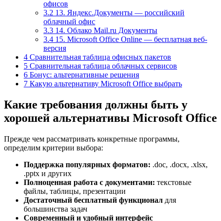
офисов
3.2
13. Яндекс.Документы — российский
облачный офис
3.3
14. Облако Mail.ru Документы
3.4
15. Microsoft Office Online — бесплатная веб-
версия
4
Сравнительная таблица офисных пакетов
5
Сравнительная таблица облачных сервисов
6
Бонус: альтернативные решения
7
Какую альтернативу Microsoft Office выбрать
Какие требования должны быть у
хорошей альтернативы Microsoft Office
Прежде чем рассматривать конкретные программы,
определим критерии выбора:
Поддержка популярных форматов:
.doc, .docx, .xlsx,
.pptx и других
Полноценная работа с документами:
текстовые
файлы, таблицы, презентации
Достаточный бесплатный функционал
для
большинства задач
Современный и удобный интерфейс