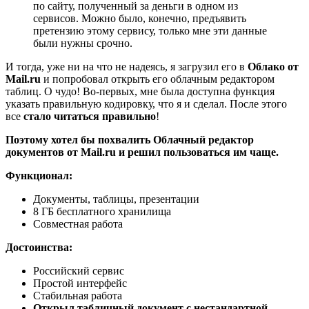
по сайту, полученный за деньги в одном из
сервисов. Можно было, конечно, предъявить
претензию этому сервису, только мне эти данные
были нужны срочно.
И тогда, уже ни на что не надеясь, я загрузил его в
Облако от
Mail.ru
и попробовал открыть его облачным редактором
таблиц. О чудо! Во-первых, мне была доступна функция
указать правильную кодировку, что я и сделал. После этого
все
стало читаться правильно
!
Поэтому хотел бы похвалить Облачный редактор
документов от Mail.ru и решил пользоваться им чаще.
Функционал:
Документы, таблицы, презентации
8 ГБ бесплатного хранилища
Совместная работа
Достоинства:
Российский сервис
Простой интерфейс
Стабильная работа
Открыл табличный документ с нестандартной